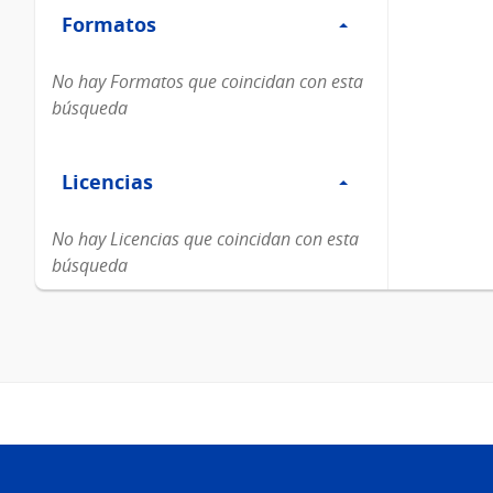
Formatos
Formatos
No hay Formatos que coincidan con esta
búsqueda
Filtro
Licencias
Licencias
No hay Licencias que coincidan con esta
búsqueda
Pie