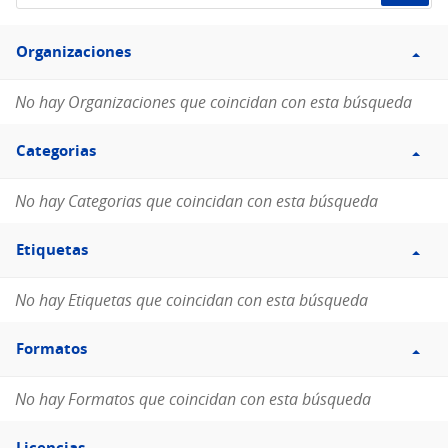
de
Filtro
datos...
Organizaciones
Organizaciones
No hay Organizaciones que coincidan con esta búsqueda
Filtro
Categorias
Categorias
No hay Categorias que coincidan con esta búsqueda
Filtro
Etiquetas
Etiquetas
No hay Etiquetas que coincidan con esta búsqueda
Filtro
Formatos
Formatos
No hay Formatos que coincidan con esta búsqueda
Filtro
Licencias