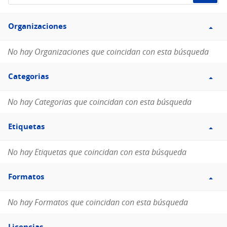
de
Filtro
datos...
Organizaciones
Organizaciones
No hay Organizaciones que coincidan con esta búsqueda
Filtro
Categorias
Categorias
No hay Categorias que coincidan con esta búsqueda
Filtro
Etiquetas
Etiquetas
No hay Etiquetas que coincidan con esta búsqueda
Filtro
Formatos
Formatos
No hay Formatos que coincidan con esta búsqueda
Filtro
Licencias