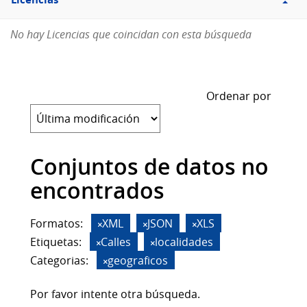
Licencias
No hay Licencias que coincidan con esta búsqueda
Ordenar por
Conjuntos de datos no
encontrados
Formatos:
XML
JSON
XLS
Etiquetas:
Calles
localidades
Categorias:
geograficos
Por favor intente otra búsqueda.