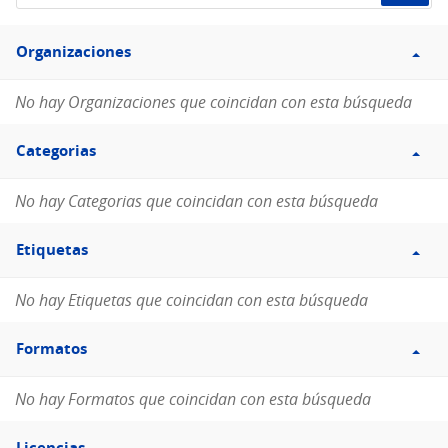
de
Filtro
datos...
Organizaciones
Organizaciones
No hay Organizaciones que coincidan con esta búsqueda
Filtro
Categorias
Categorias
No hay Categorias que coincidan con esta búsqueda
Filtro
Etiquetas
Etiquetas
No hay Etiquetas que coincidan con esta búsqueda
Filtro
Formatos
Formatos
No hay Formatos que coincidan con esta búsqueda
Filtro
Licencias