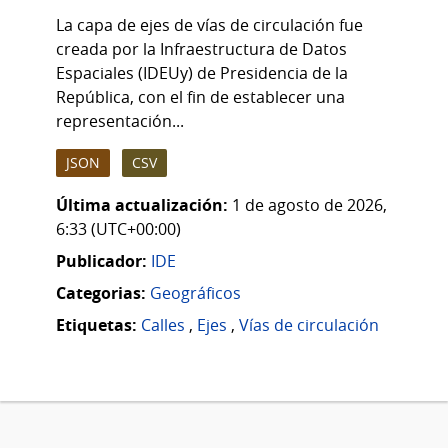
La capa de ejes de vías de circulación fue
creada por la Infraestructura de Datos
Espaciales (IDEUy) de Presidencia de la
República, con el fin de establecer una
representación...
JSON
CSV
Última actualización:
1 de agosto de 2026,
6:33 (UTC+00:00)
Publicador:
IDE
Categorias:
Geográficos
Etiquetas:
Calles
,
Ejes
,
Vías de circulación