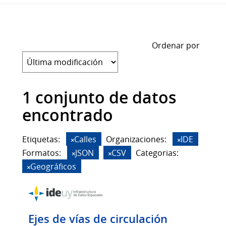
Ordenar por
1 conjunto de datos
encontrado
Etiquetas:
Calles
Organizaciones:
IDE
Formatos:
JSON
CSV
Categorias:
Geográficos
Ejes de vías de circulación