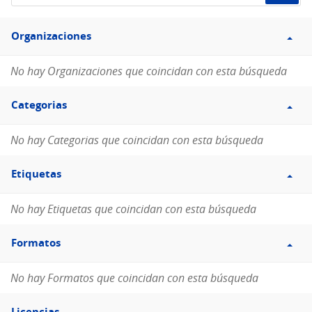
de
Filtro
datos...
Organizaciones
Organizaciones
No hay Organizaciones que coincidan con esta búsqueda
Filtro
Categorias
Categorias
No hay Categorias que coincidan con esta búsqueda
Filtro
Etiquetas
Etiquetas
No hay Etiquetas que coincidan con esta búsqueda
Filtro
Formatos
Formatos
No hay Formatos que coincidan con esta búsqueda
Filtro
Licencias