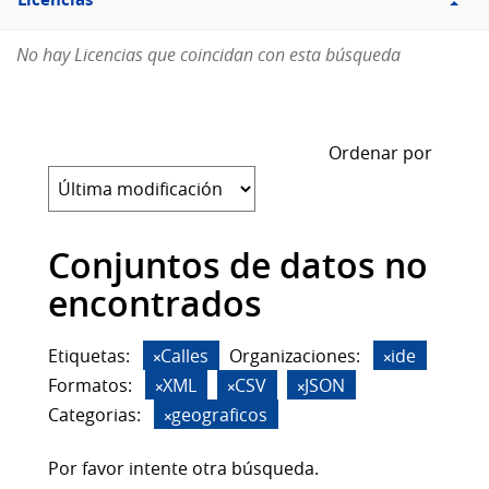
Licencias
No hay Licencias que coincidan con esta búsqueda
Ordenar por
Conjuntos de datos no
encontrados
Etiquetas:
Calles
Organizaciones:
ide
Formatos:
XML
CSV
JSON
Categorias:
geograficos
Por favor intente otra búsqueda.