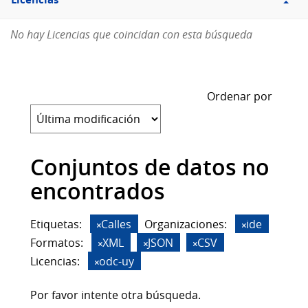
Licencias
No hay Licencias que coincidan con esta búsqueda
Ordenar por
Conjuntos de datos no
encontrados
Etiquetas:
Calles
Organizaciones:
ide
Formatos:
XML
JSON
CSV
Licencias:
odc-uy
Por favor intente otra búsqueda.