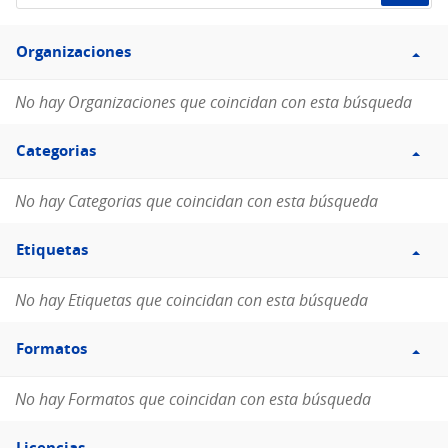
de
Filtro
datos...
Organizaciones
Organizaciones
No hay Organizaciones que coincidan con esta búsqueda
Filtro
Categorias
Categorias
No hay Categorias que coincidan con esta búsqueda
Filtro
Etiquetas
Etiquetas
No hay Etiquetas que coincidan con esta búsqueda
Filtro
Formatos
Formatos
No hay Formatos que coincidan con esta búsqueda
Filtro
Licencias