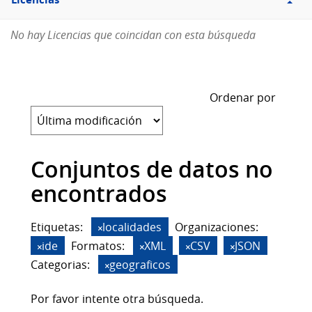
Licencias
No hay Licencias que coincidan con esta búsqueda
Ordenar por
Conjuntos de datos no
encontrados
Etiquetas:
localidades
Organizaciones:
ide
Formatos:
XML
CSV
JSON
Categorias:
geograficos
Por favor intente otra búsqueda.