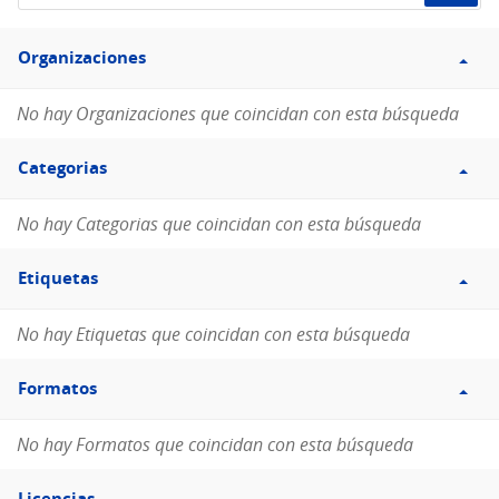
de
Filtro
datos...
Organizaciones
Organizaciones
No hay Organizaciones que coincidan con esta búsqueda
Filtro
Categorias
Categorias
No hay Categorias que coincidan con esta búsqueda
Filtro
Etiquetas
Etiquetas
No hay Etiquetas que coincidan con esta búsqueda
Filtro
Formatos
Formatos
No hay Formatos que coincidan con esta búsqueda
Filtro
Licencias