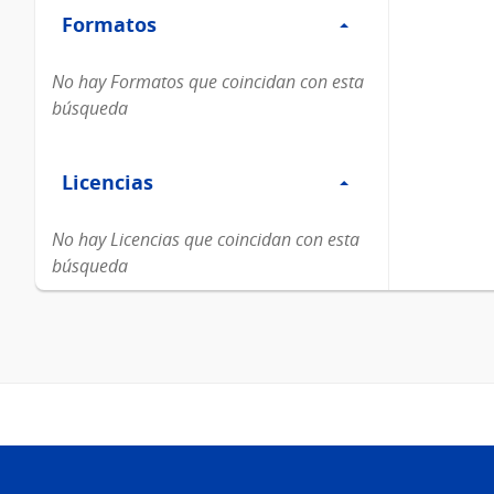
Formatos
Formatos
No hay Formatos que coincidan con esta
búsqueda
Filtro
Licencias
Licencias
No hay Licencias que coincidan con esta
búsqueda
Pie