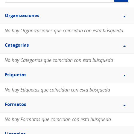
de
Filtro
datos...
Organizaciones
Organizaciones
No hay Organizaciones que coincidan con esta búsqueda
Filtro
Categorias
Categorias
No hay Categorias que coincidan con esta búsqueda
Filtro
Etiquetas
Etiquetas
No hay Etiquetas que coincidan con esta búsqueda
Filtro
Formatos
Formatos
No hay Formatos que coincidan con esta búsqueda
Filtro
Licencias