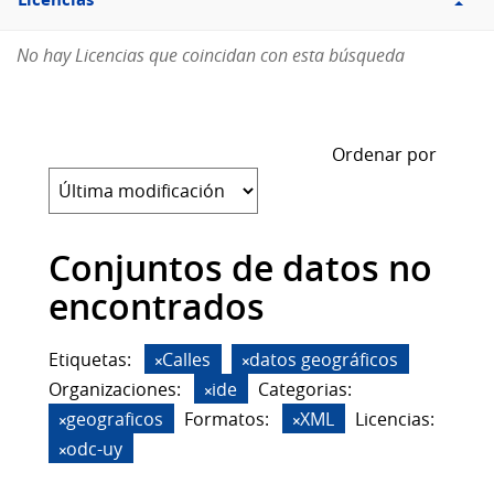
Licencias
No hay Licencias que coincidan con esta búsqueda
Ordenar por
Conjuntos de datos no
encontrados
Etiquetas:
Calles
datos geográficos
Organizaciones:
ide
Categorias:
geograficos
Formatos:
XML
Licencias:
odc-uy