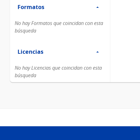
Formatos
Formatos
No hay Formatos que coincidan con esta
búsqueda
Filtro
Licencias
Licencias
No hay Licencias que coincidan con esta
búsqueda
Pie