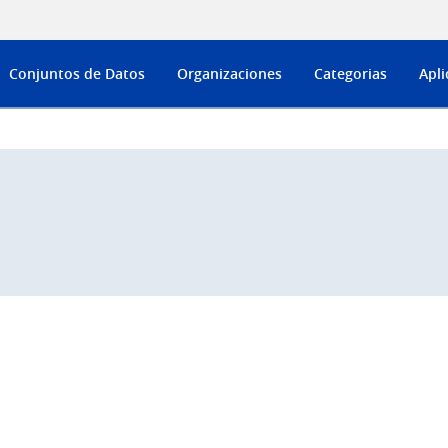
Conjuntos de Datos
Organizaciones
Categorias
Apli