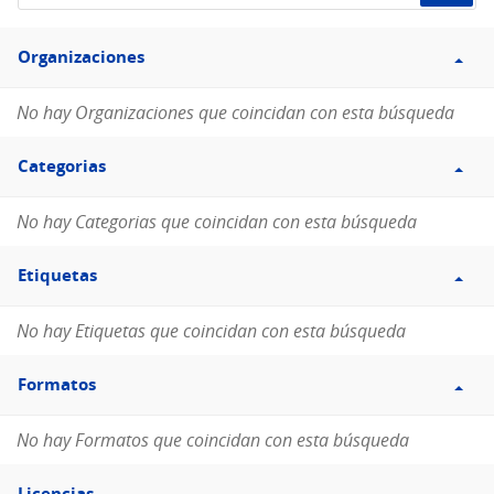
de
Filtro
datos...
Organizaciones
Organizaciones
No hay Organizaciones que coincidan con esta búsqueda
Filtro
Categorias
Categorias
No hay Categorias que coincidan con esta búsqueda
Filtro
Etiquetas
Etiquetas
No hay Etiquetas que coincidan con esta búsqueda
Filtro
Formatos
Formatos
No hay Formatos que coincidan con esta búsqueda
Filtro
Licencias