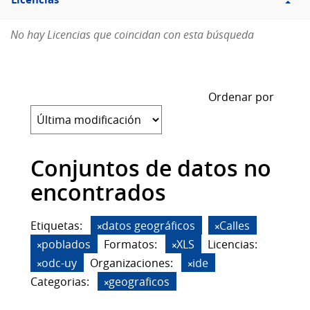
Licencias
No hay Licencias que coincidan con esta búsqueda
Ordenar por
Conjuntos de datos no
encontrados
Etiquetas:
datos geográficos
Calles
poblados
Formatos:
XLS
Licencias:
odc-uy
Organizaciones:
ide
Categorias:
geograficos