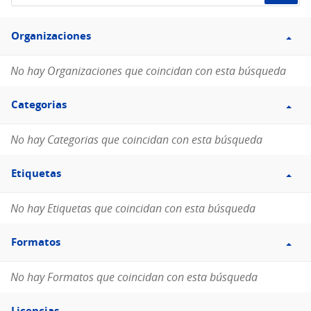
de
Filtro
datos...
Organizaciones
Organizaciones
No hay Organizaciones que coincidan con esta búsqueda
Filtro
Categorias
Categorias
No hay Categorias que coincidan con esta búsqueda
Filtro
Etiquetas
Etiquetas
No hay Etiquetas que coincidan con esta búsqueda
Filtro
Formatos
Formatos
No hay Formatos que coincidan con esta búsqueda
Filtro
Licencias