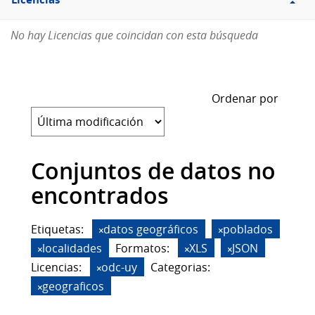
Licencias
No hay Licencias que coincidan con esta búsqueda
Ordenar por
Conjuntos de datos no
encontrados
Etiquetas:
datos geográficos
poblados
localidades
Formatos:
XLS
JSON
Licencias:
odc-uy
Categorias:
geograficos