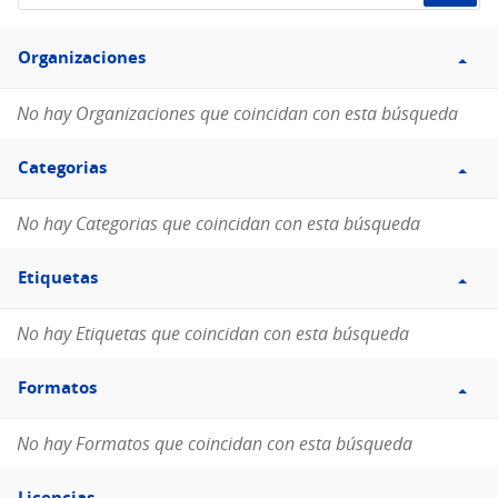
de
Filtro
datos...
Organizaciones
Organizaciones
No hay Organizaciones que coincidan con esta búsqueda
Filtro
Categorias
Categorias
No hay Categorias que coincidan con esta búsqueda
Filtro
Etiquetas
Etiquetas
No hay Etiquetas que coincidan con esta búsqueda
Filtro
Formatos
Formatos
No hay Formatos que coincidan con esta búsqueda
Filtro
Licencias