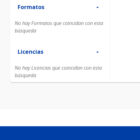
Formatos
Formatos
No hay Formatos que coincidan con esta
búsqueda
Filtro
Licencias
Licencias
No hay Licencias que coincidan con esta
búsqueda
Pie