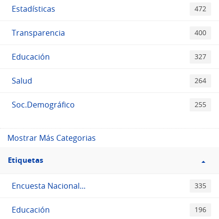
Estadísticas
472
Transparencia
400
Educación
327
Salud
264
Soc.Demográfico
255
Mostrar Más Categorias
Filtro
Etiquetas
Etiquetas
Encuesta Nacional...
335
Educación
196