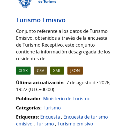
Turismo Emisivo
Conjunto referente a los datos de Turismo
Emisivo, obtenidos a través de la encuesta
de Turismo Receptivo, este conjunto
contiene la información desagregada de los
residentes de...
XLSX
CSV
XML
JSON
Última actualización:
7 de agosto de 2026,
19:22 (UTC+00:00)
Publicador:
Ministerio de Turismo
Categorias:
Turismo
Etiquetas:
Encuesta
,
Encuesta de turismo
emisivo
,
Turismo
,
Turismo emisivo