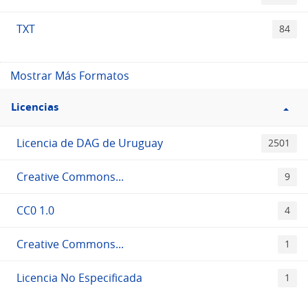
TXT
84
Mostrar Más Formatos
Filtro
Licencias
Licencias
Licencia de DAG de Uruguay
2501
Creative Commons...
9
CC0 1.0
4
Creative Commons...
1
Licencia No Especificada
1