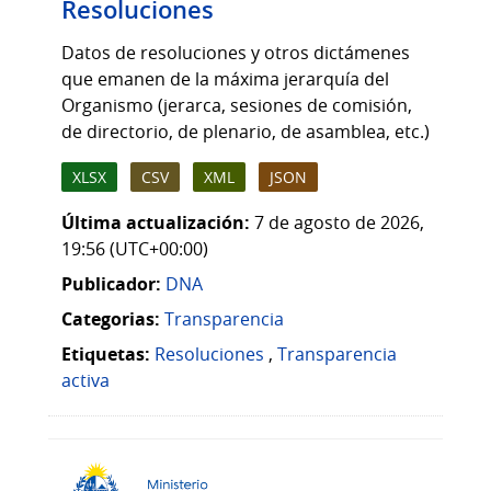
Resoluciones
Datos de resoluciones y otros dictámenes
que emanen de la máxima jerarquía del
Organismo (jerarca, sesiones de comisión,
de directorio, de plenario, de asamblea, etc.)
XLSX
CSV
XML
JSON
Última actualización:
7 de agosto de 2026,
19:56 (UTC+00:00)
Publicador:
DNA
Categorias:
Transparencia
Etiquetas:
Resoluciones
,
Transparencia
activa