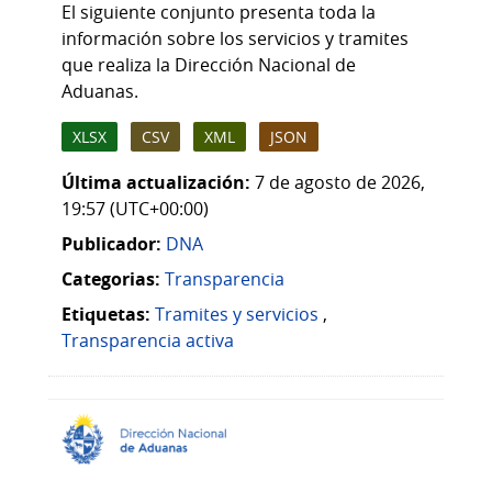
El siguiente conjunto presenta toda la
información sobre los servicios y tramites
que realiza la Dirección Nacional de
Aduanas.
XLSX
CSV
XML
JSON
Última actualización:
7 de agosto de 2026,
19:57 (UTC+00:00)
Publicador:
DNA
Categorias:
Transparencia
Etiquetas:
Tramites y servicios
,
Transparencia activa