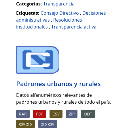
Categorias:
Transparencia
Etiquetas:
Consejo Directivo
,
Decisiones
administrativas
,
Resoluciones
institucionales
,
Transparencia activa
Padrones urbanos y rurales
Datos alfanuméricos relevantes de
padrones urbanos y rurales de todo el país.
RAR
PDF
CSV
ZIP
ODT
csv zip
zip csv