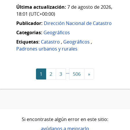
Última actualización:
7 de agosto de 2026,
18:01 (UTC+00:00)
Publicador:
Dirección Nacional de Catastro
Categorias:
Geográficos
Etiquetas:
Catastro
,
Geográficos
,
Padrones urbanos y rurales
...
1
2
3
506
»
Si encontraste algún error en este sitio:
ayúdanos a mejorarlo