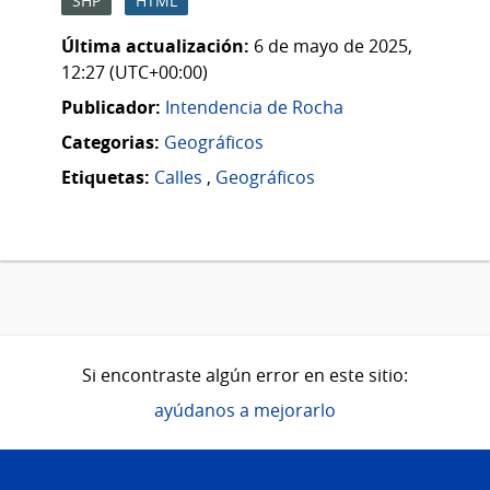
SHP
HTML
Última actualización:
6 de mayo de 2025,
12:27 (UTC+00:00)
Publicador:
Intendencia de Rocha
Categorias:
Geográficos
Etiquetas:
Calles
,
Geográficos
Si encontraste algún error en este sitio:
ayúdanos a mejorarlo
Pie