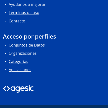
Ayúdanos a mejorar
Términos de uso
Contacto
Acceso por perfiles
Conjuntos de Datos
Organizaciones
Categorias
Aplicaciones