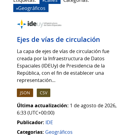
Etiquetas:
Calles
Categorias:
Geográficos
Ejes de vías de circulación
La capa de ejes de vías de circulación fue
creada por la Infraestructura de Datos
Espaciales (IDEUy) de Presidencia de la
República, con el fin de establecer una
representación...
JSON
CSV
Última actualización:
1 de agosto de 2026,
6:33 (UTC+00:00)
Publicador:
IDE
Categorias:
Geográficos