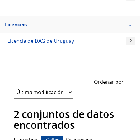
Filtro
Licencias
Licencias
Licencia de DAG de Uruguay
2
Ordenar por
2 conjuntos de datos
encontrados