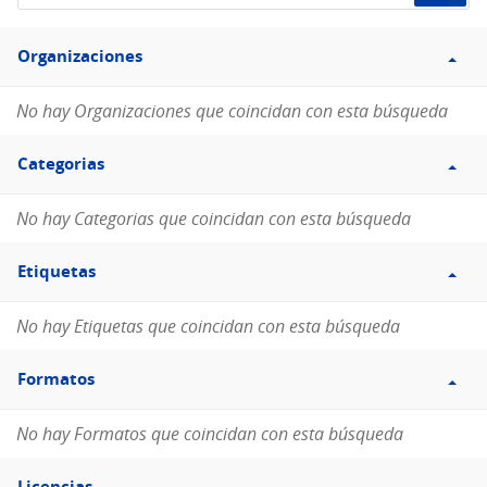
de
Filtro
datos...
Organizaciones
Organizaciones
No hay Organizaciones que coincidan con esta búsqueda
Filtro
Categorias
Categorias
No hay Categorias que coincidan con esta búsqueda
Filtro
Etiquetas
Etiquetas
No hay Etiquetas que coincidan con esta búsqueda
Filtro
Formatos
Formatos
No hay Formatos que coincidan con esta búsqueda
Filtro
Licencias