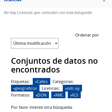
Licencias
No hay Licencias que coincidan con esta búsqueda
Ordenar por
Conjuntos de datos no
encontrados
Etiquetas:
Calles
Categorias:
geograficos
Licencias:
odc-uy
Formatos:
JSON
XML
XLS
Por favor intente otra búsqueda.