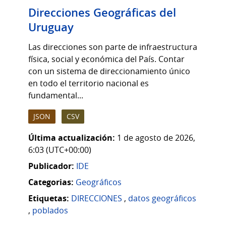
Direcciones Geográficas del
Uruguay
Las direcciones son parte de infraestructura
física, social y económica del País. Contar
con un sistema de direccionamiento único
en todo el territorio nacional es
fundamental...
JSON
CSV
Última actualización:
1 de agosto de 2026,
6:03 (UTC+00:00)
Publicador:
IDE
Categorias:
Geográficos
Etiquetas:
DIRECCIONES
,
datos geográficos
,
poblados