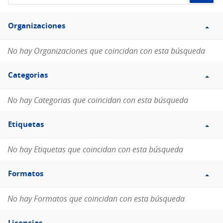
de
Filtro
datos...
Organizaciones
Organizaciones
No hay Organizaciones que coincidan con esta búsqueda
Filtro
Categorias
Categorias
No hay Categorias que coincidan con esta búsqueda
Filtro
Etiquetas
Etiquetas
No hay Etiquetas que coincidan con esta búsqueda
Filtro
Formatos
Formatos
No hay Formatos que coincidan con esta búsqueda
Filtro
Licencias