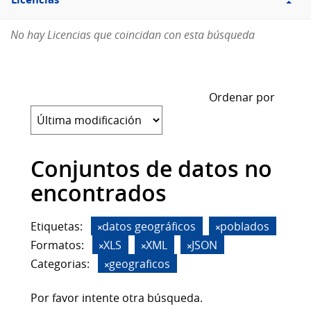
Licencias
No hay Licencias que coincidan con esta búsqueda
Ordenar por
Conjuntos de datos no
encontrados
Etiquetas:
datos geográficos
poblados
Formatos:
XLS
XML
JSON
Categorias:
geograficos
Por favor intente otra búsqueda.