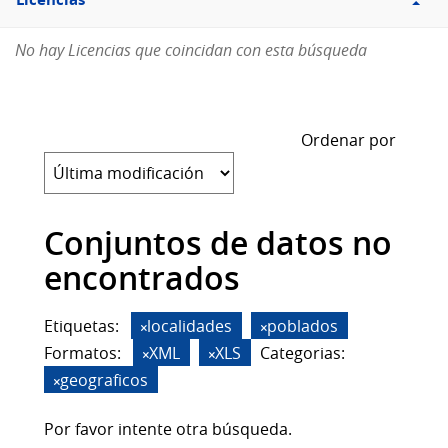
Licencias
No hay Licencias que coincidan con esta búsqueda
Ordenar por
Conjuntos de datos no
encontrados
Etiquetas:
localidades
poblados
Formatos:
XML
XLS
Categorias:
geograficos
Por favor intente otra búsqueda.