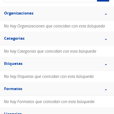
de
Filtro
datos...
Organizaciones
Organizaciones
No hay Organizaciones que coincidan con esta búsqueda
Filtro
Categorias
Categorias
No hay Categorias que coincidan con esta búsqueda
Filtro
Etiquetas
Etiquetas
No hay Etiquetas que coincidan con esta búsqueda
Filtro
Formatos
Formatos
No hay Formatos que coincidan con esta búsqueda
Filtro
Licencias