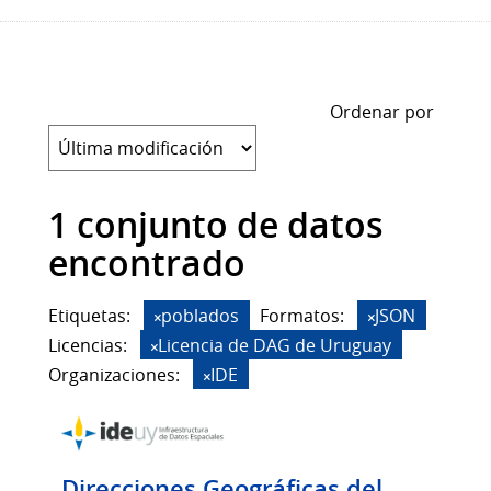
Ordenar por
1 conjunto de datos
encontrado
Etiquetas:
poblados
Formatos:
JSON
Licencias:
Licencia de DAG de Uruguay
Organizaciones:
IDE
Direcciones Geográficas del