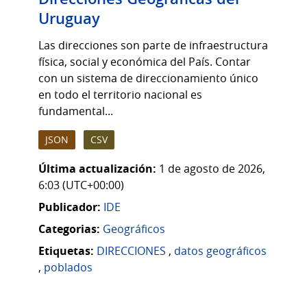
Uruguay
Las direcciones son parte de infraestructura
física, social y económica del País. Contar
con un sistema de direccionamiento único
en todo el territorio nacional es
fundamental...
JSON
CSV
Última actualización:
1 de agosto de 2026,
6:03 (UTC+00:00)
Publicador:
IDE
Categorias:
Geográficos
Etiquetas:
DIRECCIONES
,
datos geográficos
,
poblados