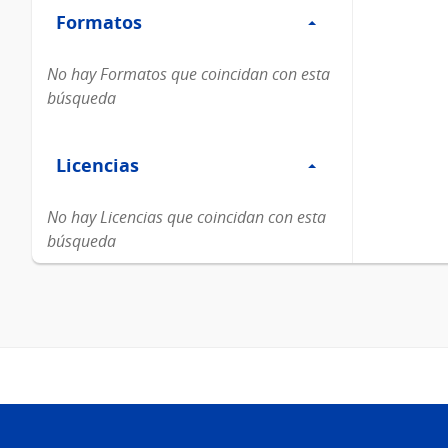
Formatos
Formatos
No hay Formatos que coincidan con esta
búsqueda
Filtro
Licencias
Licencias
No hay Licencias que coincidan con esta
búsqueda
Pie