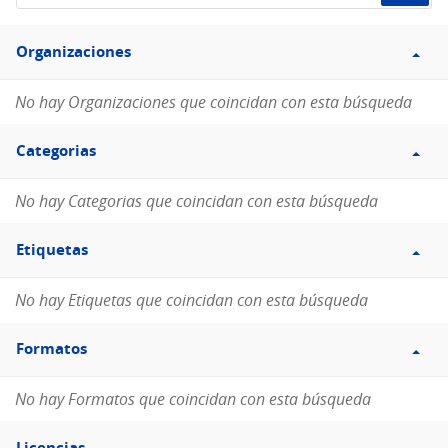
de
Filtro
datos...
Organizaciones
Organizaciones
No hay Organizaciones que coincidan con esta búsqueda
Filtro
Categorias
Categorias
No hay Categorias que coincidan con esta búsqueda
Filtro
Etiquetas
Etiquetas
No hay Etiquetas que coincidan con esta búsqueda
Filtro
Formatos
Formatos
No hay Formatos que coincidan con esta búsqueda
Filtro
Licencias