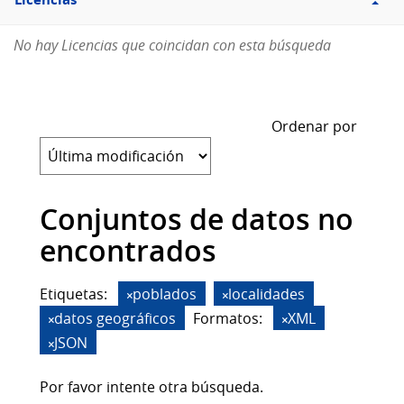
Licencias
No hay Licencias que coincidan con esta búsqueda
Ordenar por
Conjuntos de datos no
encontrados
Etiquetas:
poblados
localidades
datos geográficos
Formatos:
XML
JSON
Por favor intente otra búsqueda.