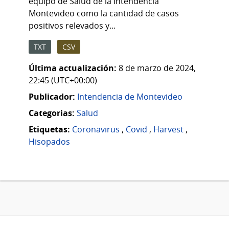
equipo de Salud de la Intendencia
Montevideo como la cantidad de casos
positivos relevados y...
TXT
CSV
Última actualización:
8 de marzo de 2024,
22:45 (UTC+00:00)
Publicador:
Intendencia de Montevideo
Categorias:
Salud
Etiquetas:
Coronavirus
,
Covid
,
Harvest
,
Hisopados