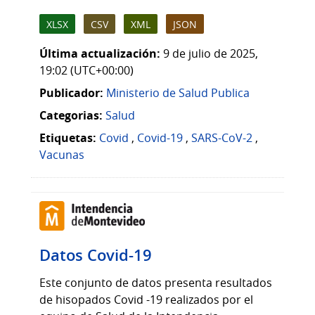
XLSX
CSV
XML
JSON
Última actualización:
9 de julio de 2025,
19:02 (UTC+00:00)
Publicador:
Ministerio de Salud Publica
Categorias:
Salud
Etiquetas:
Covid
,
Covid-19
,
SARS-CoV-2
,
Vacunas
Datos Covid-19
Este conjunto de datos presenta resultados
de hisopados Covid -19 realizados por el