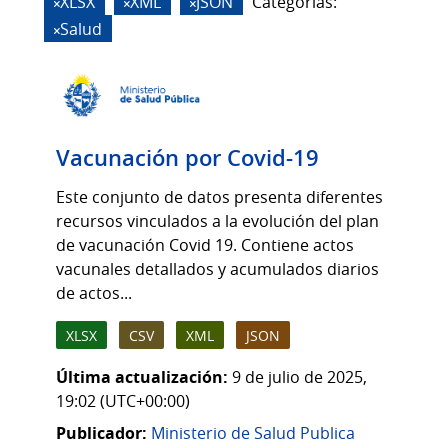
XLSX
XML
JSON
Categorias:
Salud
Vacunación por Covid-19
Este conjunto de datos presenta diferentes
recursos vinculados a la evolución del plan
de vacunación Covid 19. Contiene actos
vacunales detallados y acumulados diarios
de actos...
XLSX
CSV
XML
JSON
Última actualización:
9 de julio de 2025,
19:02 (UTC+00:00)
Publicador:
Ministerio de Salud Publica