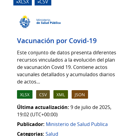
XLSX
CSV
Vacunación por Covid-19
Este conjunto de datos presenta diferentes
recursos vinculados a la evolución del plan
de vacunación Covid 19. Contiene actos
vacunales detallados y acumulados diarios
de actos...
XLSX
CSV
XML
JSON
Última actualización:
9 de julio de 2025,
19:02 (UTC+00:00)
Publicador:
Ministerio de Salud Publica
Categorias:
Salud