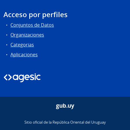
Acceso por perfiles
Conjuntos de Datos
Organizaciones
Categorias
Aplicaciones
gub.uy
Sitio oficial de la República Oriental del Uruguay