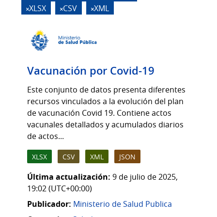
XLSX
CSV
XML
Vacunación por Covid-19
Este conjunto de datos presenta diferentes
recursos vinculados a la evolución del plan
de vacunación Covid 19. Contiene actos
vacunales detallados y acumulados diarios
de actos...
XLSX
CSV
XML
JSON
Última actualización:
9 de julio de 2025,
19:02 (UTC+00:00)
Publicador:
Ministerio de Salud Publica