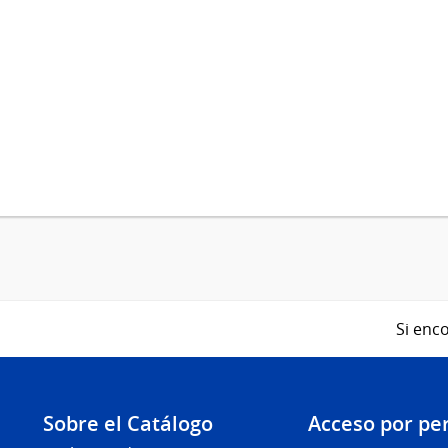
Si enco
Sobre el Catálogo
Acceso por per