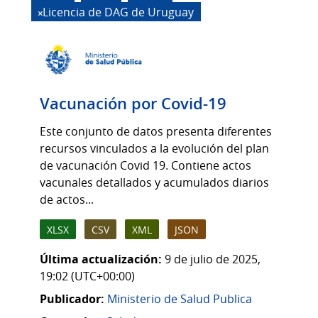
Licencia de DAG de Uruguay
Vacunación por Covid-19
Este conjunto de datos presenta diferentes
recursos vinculados a la evolución del plan
de vacunación Covid 19. Contiene actos
vacunales detallados y acumulados diarios
de actos...
XLSX
CSV
XML
JSON
Última actualización:
9 de julio de 2025,
19:02 (UTC+00:00)
Publicador:
Ministerio de Salud Publica