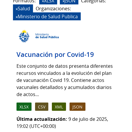
Formatos:
XLSX
JSON
Categorias:
Salud
Organizaciones:
Ministerio de Salud Publica
Vacunación por Covid-19
Este conjunto de datos presenta diferentes
recursos vinculados a la evolución del plan
de vacunación Covid 19. Contiene actos
vacunales detallados y acumulados diarios
de actos...
XLSX
CSV
XML
JSON
Última actualización:
9 de julio de 2025,
19:02 (UTC+00:00)