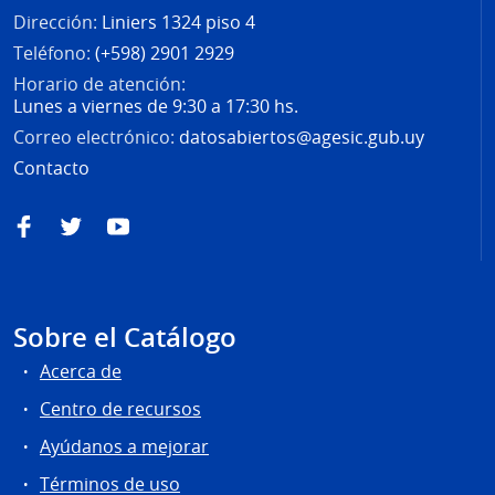
Dirección:
Liniers 1324 piso 4
Teléfono:
(+598) 2901 2929
Horario de atención:
Lunes a viernes de 9:30 a 17:30 hs.
Correo electrónico:
datosabiertos@agesic.gub.uy
Contacto
Facebook
Twitter
YouTube
Sobre el Catálogo
Acerca de
Centro de recursos
Ayúdanos a mejorar
Términos de uso