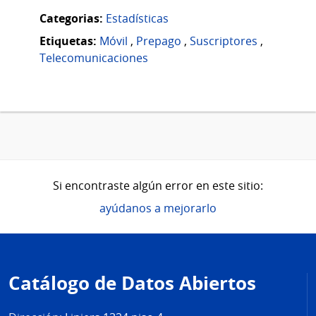
Categorias:
Estadísticas
Etiquetas:
Móvil
,
Prepago
,
Suscriptores
,
Telecomunicaciones
Si encontraste algún error en este sitio:
ayúdanos a mejorarlo
Pie
de
Catálogo de Datos Abiertos
página