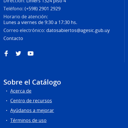
Dirección:
Liniers 1324 piso 4
Teléfono:
(+598) 2901 2929
Horario de atención:
Lunes a viernes de 9:30 a 17:30 hs.
Correo electrónico:
datosabiertos@agesic.gub.uy
Contacto
Facebook
Twitter
YouTube
Sobre el Catálogo
Acerca de
Centro de recursos
Ayúdanos a mejorar
Términos de uso