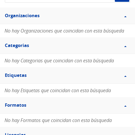
de
Filtro
datos...
Organizaciones
Organizaciones
No hay Organizaciones que coincidan con esta búsqueda
Filtro
Categorias
Categorias
No hay Categorias que coincidan con esta búsqueda
Filtro
Etiquetas
Etiquetas
No hay Etiquetas que coincidan con esta búsqueda
Filtro
Formatos
Formatos
No hay Formatos que coincidan con esta búsqueda
Filtro
Licencias