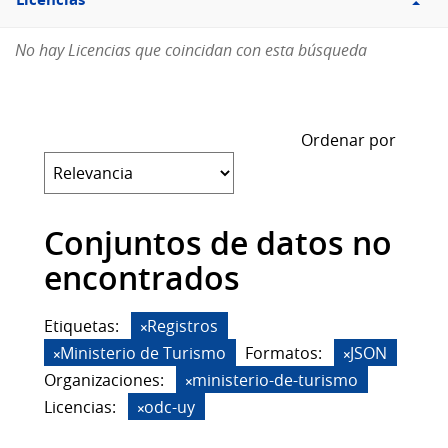
Licencias
No hay Licencias que coincidan con esta búsqueda
Ordenar por
Conjuntos de datos no
encontrados
Etiquetas:
Registros
Ministerio de Turismo
Formatos:
JSON
Organizaciones:
ministerio-de-turismo
Licencias:
odc-uy