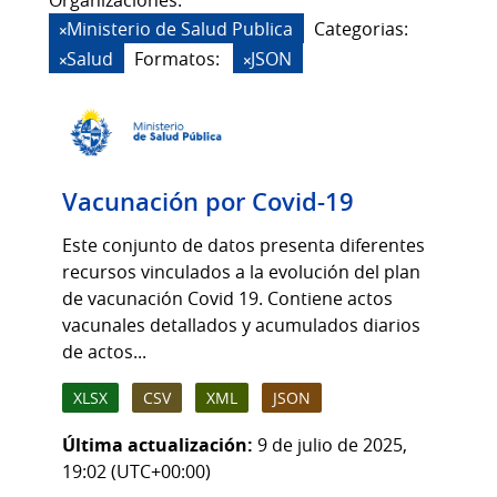
Organizaciones:
Ministerio de Salud Publica
Categorias:
Salud
Formatos:
JSON
Vacunación por Covid-19
Este conjunto de datos presenta diferentes
recursos vinculados a la evolución del plan
de vacunación Covid 19. Contiene actos
vacunales detallados y acumulados diarios
de actos...
XLSX
CSV
XML
JSON
Última actualización:
9 de julio de 2025,
19:02 (UTC+00:00)