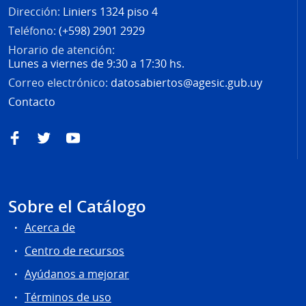
Dirección:
Liniers 1324 piso 4
Teléfono:
(+598) 2901 2929
Horario de atención:
Lunes a viernes de 9:30 a 17:30 hs.
Correo electrónico:
datosabiertos@agesic.gub.uy
Contacto
Facebook
Twitter
YouTube
Sobre el Catálogo
Acerca de
Centro de recursos
Ayúdanos a mejorar
Términos de uso