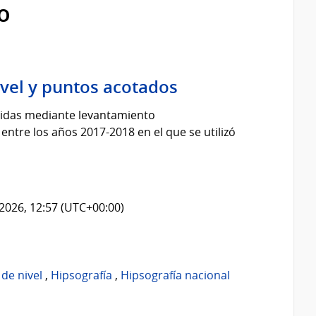
o
ivel y puntos acotados
enidas mediante levantamiento
entre los años 2017-2018 en el que se utilizó
2026, 12:57 (UTC+00:00)
de nivel
,
Hipsografía
,
Hipsografía nacional