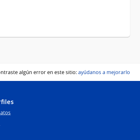
ntraste algún error en este sitio:
ayúdanos a mejorarlo
files
Datos
s