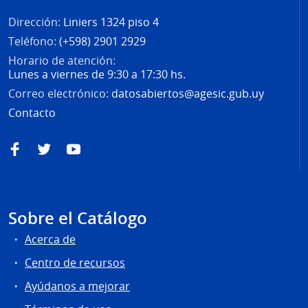
Dirección:
Liniers 1324 piso 4
Teléfono:
(+598) 2901 2929
Horario de atención:
Lunes a viernes de 9:30 a 17:30 hs.
Correo electrónico:
datosabiertos@agesic.gub.uy
Contacto
Facebook
Twitter
YouTube
Sobre el Catálogo
Acerca de
Centro de recursos
Ayúdanos a mejorar