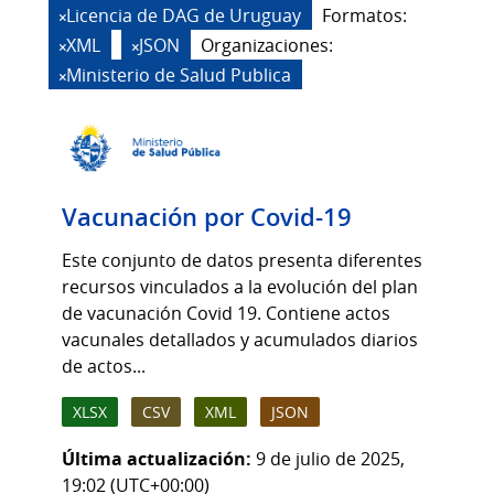
Licencia de DAG de Uruguay
Formatos:
XML
JSON
Organizaciones:
Ministerio de Salud Publica
Vacunación por Covid-19
Este conjunto de datos presenta diferentes
recursos vinculados a la evolución del plan
de vacunación Covid 19. Contiene actos
vacunales detallados y acumulados diarios
de actos...
XLSX
CSV
XML
JSON
Última actualización:
9 de julio de 2025,
19:02 (UTC+00:00)