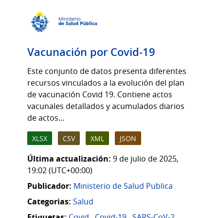
Vacunación por Covid-19
Este conjunto de datos presenta diferentes
recursos vinculados a la evolución del plan
de vacunación Covid 19. Contiene actos
vacunales detallados y acumulados diarios
de actos...
XLSX
CSV
XML
JSON
Última actualización:
9 de julio de 2025,
19:02 (UTC+00:00)
Publicador:
Ministerio de Salud Publica
Categorias:
Salud
Etiquetas:
Covid
,
Covid-19
,
SARS-CoV-2
,