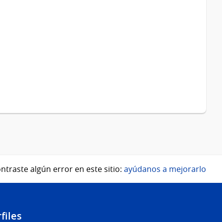
ntraste algún error en este sitio:
ayúdanos a mejorarlo
files