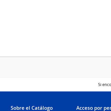
Si enco
Sobre el Catálogo
Acceso por per