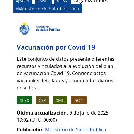
JSON
XML
CSV
Organizaciones:
Ministerio de Salud Publica
Vacunación por Covid-19
Este conjunto de datos presenta diferentes
recursos vinculados a la evolución del plan
de vacunación Covid 19. Contiene actos
vacunales detallados y acumulados diarios
de actos...
XLSX
CSV
XML
JSON
Última actualización:
9 de julio de 2025,
19:02 (UTC+00:00)
Publicador:
Ministerio de Salud Publica