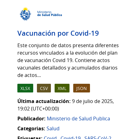
Vacunación por Covid-19
Este conjunto de datos presenta diferentes
recursos vinculados a la evolución del plan
de vacunación Covid 19. Contiene actos
vacunales detallados y acumulados diarios
de actos...
XLSX
CSV
XML
JSON
Última actualización:
9 de julio de 2025,
19:02 (UTC+00:00)
Publicador:
Ministerio de Salud Publica
Categorias:
Salud
Etiquetas:
Covid
,
Covid-19
,
SARS-CoV-2
,