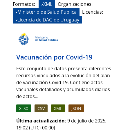
Formatos:
XML
Organizaciones:
Ministerio de Salud Publica
Licencias:
Licencia de DAG de Uruguay
Vacunación por Covid-19
Este conjunto de datos presenta diferentes
recursos vinculados a la evolución del plan
de vacunación Covid 19. Contiene actos
vacunales detallados y acumulados diarios
de actos...
XLSX
CSV
XML
JSON
Última actualización:
9 de julio de 2025,
19:02 (UTC+00:00)