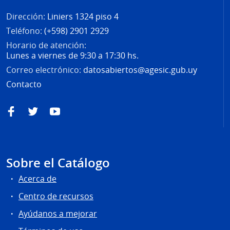
Dirección:
Liniers 1324 piso 4
Teléfono:
(+598) 2901 2929
Horario de atención:
Lunes a viernes de 9:30 a 17:30 hs.
Correo electrónico:
datosabiertos@agesic.gub.uy
Contacto
Facebook
Twitter
YouTube
Sobre el Catálogo
Acerca de
Centro de recursos
Ayúdanos a mejorar