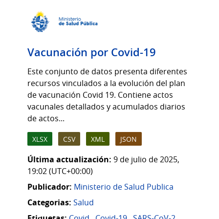
Vacunación por Covid-19
Este conjunto de datos presenta diferentes
recursos vinculados a la evolución del plan
de vacunación Covid 19. Contiene actos
vacunales detallados y acumulados diarios
de actos...
XLSX
CSV
XML
JSON
Última actualización:
9 de julio de 2025,
19:02 (UTC+00:00)
Publicador:
Ministerio de Salud Publica
Categorias:
Salud
Etiquetas:
Covid
,
Covid-19
,
SARS-CoV-2
,