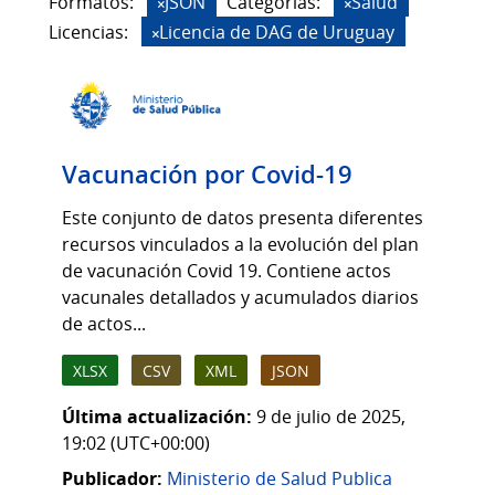
Formatos:
JSON
Categorias:
Salud
Licencias:
Licencia de DAG de Uruguay
Vacunación por Covid-19
Este conjunto de datos presenta diferentes
recursos vinculados a la evolución del plan
de vacunación Covid 19. Contiene actos
vacunales detallados y acumulados diarios
de actos...
XLSX
CSV
XML
JSON
Última actualización:
9 de julio de 2025,
19:02 (UTC+00:00)
Publicador:
Ministerio de Salud Publica