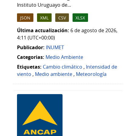
Instituto Uruguayo de...
JSON
XML
CSV
XLSX
Última actualización:
6 de agosto de 2026,
4:11 (UTC+00:00)
Publicador:
INUMET
Categorias:
Medio Ambiente
Etiquetas:
Cambio climático
,
Intensidad de
viento
,
Medio ambiente
,
Meteorología