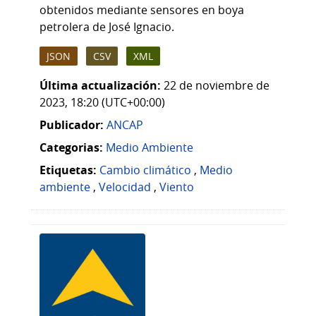
obtenidos mediante sensores en boya
petrolera de José Ignacio.
JSON
CSV
XML
Última actualización:
22 de noviembre de
2023, 18:20 (UTC+00:00)
Publicador:
ANCAP
Categorias:
Medio Ambiente
Etiquetas:
Cambio climático
,
Medio
ambiente
,
Velocidad
,
Viento