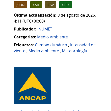
JSON
XML
CSV
XLSX
Última actualización:
9 de agosto de 2026,
4:11 (UTC+00:00)
Publicador:
INUMET
Categorias:
Medio Ambiente
Etiquetas:
Cambio climático
,
Intensidad de
viento
,
Medio ambiente
,
Meteorología