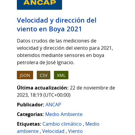
Velocidad y dirección del
viento en Boya 2021
Datos crudos de las mediciones de
velocidad y dirección del viento para 2021,
obtenidos mediante sensores en boya
petrolera de José Ignacio.
JSON
CSV
XML
Última actualización:
22 de noviembre de
2023, 18:19 (UTC+00:00)
Publicador:
ANCAP
Categorias:
Medio Ambiente
Etiquetas:
Cambio climático
,
Medio
ambiente
,
Velocidad
,
Viento