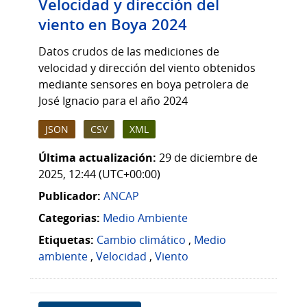
Velocidad y dirección del
viento en Boya 2024
Datos crudos de las mediciones de
velocidad y dirección del viento obtenidos
mediante sensores en boya petrolera de
José Ignacio para el año 2024
JSON
CSV
XML
Última actualización:
29 de diciembre de
2025, 12:44 (UTC+00:00)
Publicador:
ANCAP
Categorias:
Medio Ambiente
Etiquetas:
Cambio climático
,
Medio
ambiente
,
Velocidad
,
Viento