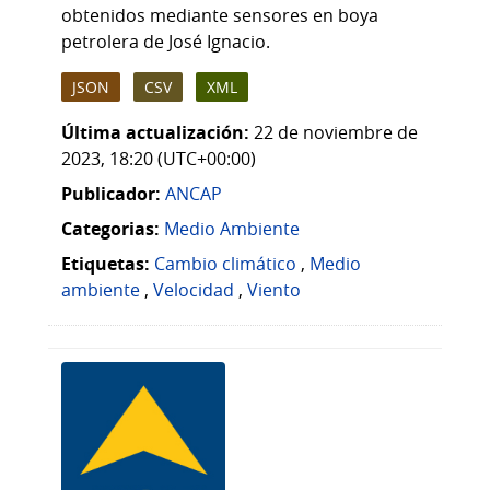
obtenidos mediante sensores en boya
petrolera de José Ignacio.
JSON
CSV
XML
Última actualización:
22 de noviembre de
2023, 18:20 (UTC+00:00)
Publicador:
ANCAP
Categorias:
Medio Ambiente
Etiquetas:
Cambio climático
,
Medio
ambiente
,
Velocidad
,
Viento