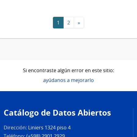
1
2
»
Si encontraste algún error en este sitio:
ayúdanos a mejorarlo
Pie
de
Catálogo de Datos Abiertos
página
Dirección:
Liniers 1324 piso 4
Teléfono:
(+598) 2901 2929