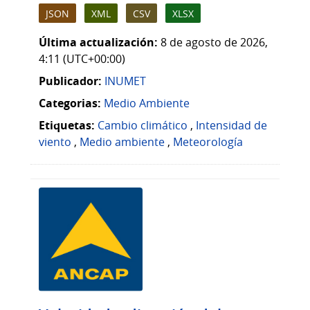
JSON
XML
CSV
XLSX
Última actualización:
8 de agosto de 2026,
4:11 (UTC+00:00)
Publicador:
INUMET
Categorias:
Medio Ambiente
Etiquetas:
Cambio climático
,
Intensidad de
viento
,
Medio ambiente
,
Meteorología