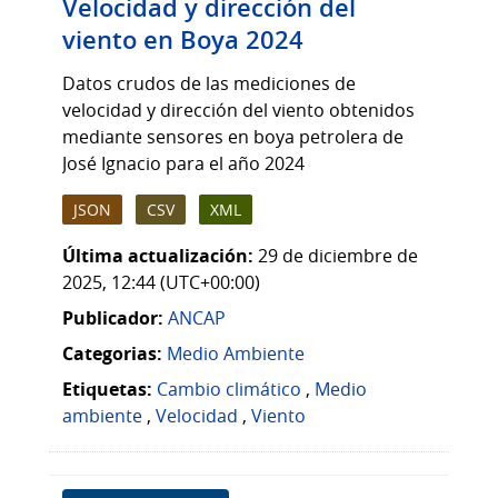
Velocidad y dirección del
viento en Boya 2024
Datos crudos de las mediciones de
velocidad y dirección del viento obtenidos
mediante sensores en boya petrolera de
José Ignacio para el año 2024
JSON
CSV
XML
Última actualización:
29 de diciembre de
2025, 12:44 (UTC+00:00)
Publicador:
ANCAP
Categorias:
Medio Ambiente
Etiquetas:
Cambio climático
,
Medio
ambiente
,
Velocidad
,
Viento