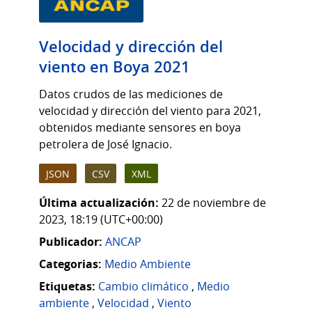
Velocidad y dirección del
viento en Boya 2021
Datos crudos de las mediciones de
velocidad y dirección del viento para 2021,
obtenidos mediante sensores en boya
petrolera de José Ignacio.
JSON
CSV
XML
Última actualización:
22 de noviembre de
2023, 18:19 (UTC+00:00)
Publicador:
ANCAP
Categorias:
Medio Ambiente
Etiquetas:
Cambio climático
,
Medio
ambiente
,
Velocidad
,
Viento