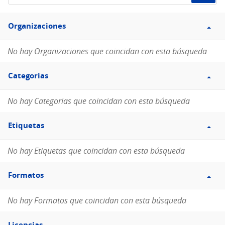
de
Filtro
datos...
Organizaciones
Organizaciones
No hay Organizaciones que coincidan con esta búsqueda
Filtro
Categorias
Categorias
No hay Categorias que coincidan con esta búsqueda
Filtro
Etiquetas
Etiquetas
No hay Etiquetas que coincidan con esta búsqueda
Filtro
Formatos
Formatos
No hay Formatos que coincidan con esta búsqueda
Filtro
Licencias