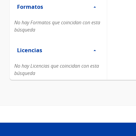
Formatos
Formatos
No hay Formatos que coincidan con esta
búsqueda
Filtro
Licencias
Licencias
No hay Licencias que coincidan con esta
búsqueda
Pie