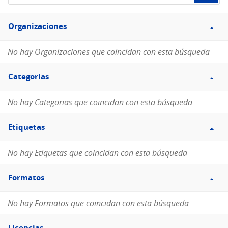
de
Filtro
datos...
Organizaciones
Organizaciones
No hay Organizaciones que coincidan con esta búsqueda
Filtro
Categorias
Categorias
No hay Categorias que coincidan con esta búsqueda
Filtro
Etiquetas
Etiquetas
No hay Etiquetas que coincidan con esta búsqueda
Filtro
Formatos
Formatos
No hay Formatos que coincidan con esta búsqueda
Filtro
Licencias