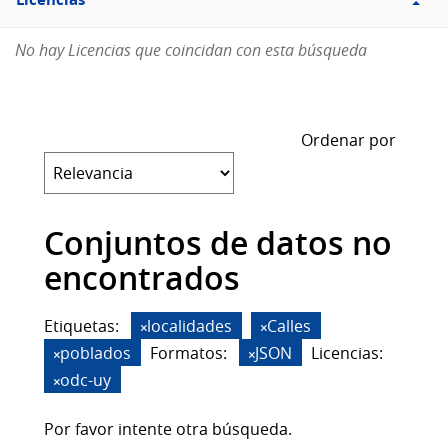
Licencias
No hay Licencias que coincidan con esta búsqueda
Ordenar por
Conjuntos de datos no
encontrados
Etiquetas:
localidades
Calles
poblados
Formatos:
JSON
Licencias:
odc-uy
Por favor intente otra búsqueda.