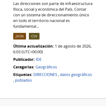
Las direcciones son parte de infraestructura
física, social y económica del País. Contar
con un sistema de direccionamiento único
en todo el territorio nacional es
fundamental...
JSON
CSV
Última actualización:
1 de agosto de 2026,
6:03 (UTC+00:00)
Publicador:
IDE
Categorias:
Geográficos
Etiquetas:
DIRECCIONES
,
datos geográficos
,
poblados